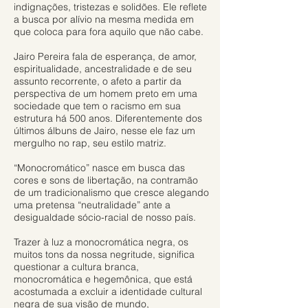
indignações, tristezas e solidões. Ele reflete
a busca por alívio na mesma medida em
que coloca para fora aquilo que não cabe.
Jairo Pereira fala de esperança, de amor,
espiritualidade, ancestralidade e de seu
assunto recorrente, o afeto a partir da
perspectiva de um homem preto em uma
sociedade que tem o racismo em sua
estrutura há 500 anos. Diferentemente dos
últimos álbuns de Jairo, nesse ele faz um
mergulho no rap, seu estilo matriz.
“Monocromático” nasce em busca das
cores e sons de libertação, na contramão
de um tradicionalismo que cresce alegando
uma pretensa “neutralidade” ante a
desigualdade sócio-racial de nosso país.
Trazer à luz a monocromática negra, os
muitos tons da nossa negritude, significa
questionar a cultura branca,
monocromática e hegemônica, que está
acostumada a excluir a identidade cultural
negra de sua visão de mundo,